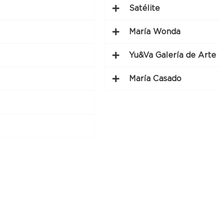
Satélite
María Wonda
Yu&Va Galería de Arte
María Casado