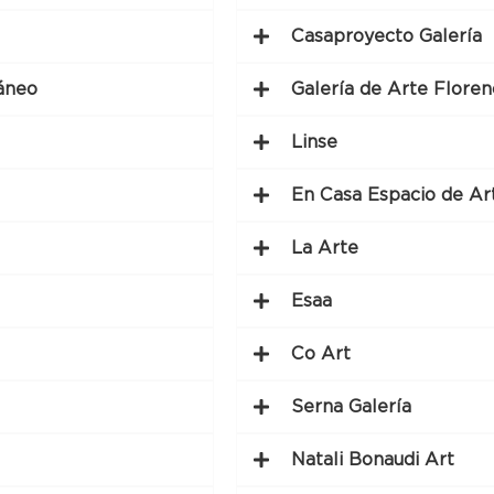
Casaproyecto Galería
áneo
Galería de Arte Flore
Linse
En Casa Espacio de Ar
La Arte
Esaa
Co Art
Serna Galería
Natali Bonaudi Art