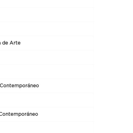
a de Arte
e Contemporáneo
e Contemporáneo