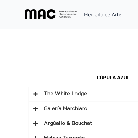
Ir
al
Mercado de Arte
contenido
CÚPULA AZUL
The White Lodge
Galería Marchiaro
Argüello & Bouchet