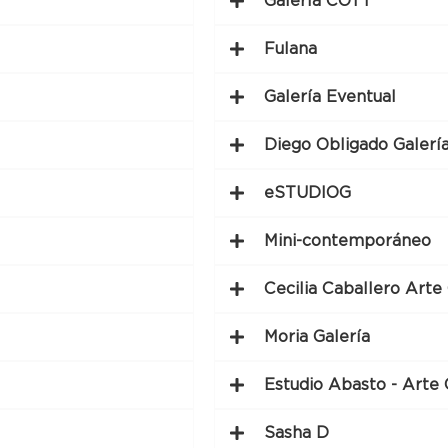
Galería COTT
Fulana
Galería Eventual
Diego Obligado Galerí
eSTUDIOG
Mini-contemporáneo
Cecilia Caballero Art
Moria Galería
Estudio Abasto - Art
Sasha D